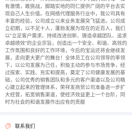
有激情，敢挑战，脚踏实地的同仁提供广阔的平台去实
现自己人生价值。在网络代理服务行业中，我公司具有
丰富的经验，公司成立以来业务发展突飞猛进。公司成
立初期，以不足十人，蓬勃发展为现在的近百人，我们
以”立足客户需求、持续改进创新、铸造卓越团队、追求
卓越绩效”的企业宗旨，创造出一个安全、和谐、高效的
工作氛围和良好的工作环境，今后的宝运还将会继续发
展，走向更大更广的舞台！全体员工在公司领导的率领
下，以公司发展为己任，积极主动的参与市场竞争，经
过探索、实践、充实和提高，奠定了公司健康发展的基
础，公司优秀的销售团队和多元的客户渠道以及公司精
心建立起来的管理体系，荣祥发商贸公司准备进一步扩
大经营，拓宽销售渠道，使经济效益更上一个台阶，同
时为社会的和谐发展作出应有的贡献
联系我们