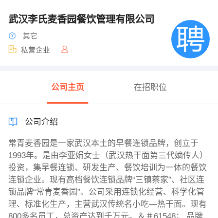
武汉李氏麦香园餐饮管理有限公司
其它
私营企业
公司主页
在招职位
公司介绍
常青麦香园是一家武汉本土的早餐连锁品牌，创立于
1993年。是由李亚娟女士（武汉热干面第三代嫡传人）
投资，集早餐连锁、研发生产、餐饮培训为一体的餐饮
连锁企业。现有高档餐饮连锁品牌“三镇蔡家”、社区连
锁品牌“常青麦香园”。公司采用连锁化经营、科学化管
理、标准化生产，主营武汉传统名小吃—热干面。现有
800多名员工，总资产达到千万元。＆＃61548； 品牌