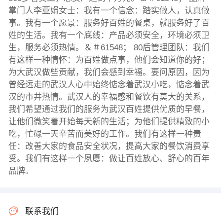
掌门人李亚娟女士：我有一个信念：踏实做人，认真做
事。我有一个愿景：服务好百姓的餐桌，就服务好了百
姓的生活。我有一个底线：产品必须安全，环境必须卫
生，服务必须热情。＆＃61548； 80后管理团队：我们
有这样一种情怀：为百姓做点事，他们会知道你的好；
为大武汉做些贡献，我们会感到幸福。要问原因，因为
曾经远走的武汉人心中始终惦念着武汉小吃，惦念着武
汉的市井热情。武汉人的幸福感和餐饮有莫大的关系，
我们希望通过我们的服务为武汉百姓提供优质的早餐，
让他们微笑着开始每天新的生活；为他们提供精致的小
吃，忙碌一天辛苦而美好的工作。我们有这样一种责
任：改善大家的食品安全状况，提高大家的餐饮消费享
受。我们有这样一个夙愿：做让百姓放心、舒心的百年
品牌。
联系我们