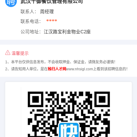
武汉千御餐饮管理有限公司
联系人：
周经理
****
联系电话：
公司地址：
江汉路宝利金物业C2座
温馨提示
1、本平台仅供信息发布，不会收取押金、保证金，请微友务必谨慎！
2、请告知用人单位，是在
秭归人才网
www.nhsigl.com上看到该招聘信息的！