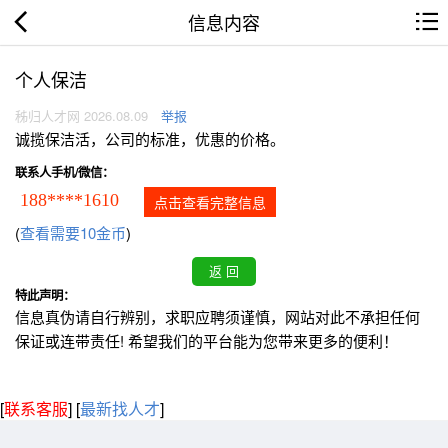
信息内容
个人保洁
秭归人才网 2026.08.09
举报
诚揽保洁活，公司的标准，优惠的价格。
联系人手机/微信：
188****1610
点击查看完整信息
(
查看需要10金币
)
特此声明：
信息真伪请自行辨别，求职应聘须谨慎，网站对此不承担任何
保证或连带责任! 希望我们的平台能为您带来更多的便利！
[
联系客服
]
[
最新找人才
]