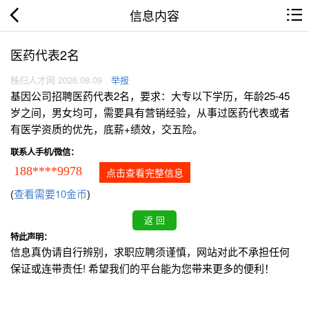
信息内容
医药代表2名
秭归人才网 2026.08.09
举报
基因公司招聘医药代表2名，要求：大专以下学历，年龄25-45
岁之间，男女均可，需要具有营销经验，从事过医药代表或者
有医学资质的优先，底薪+绩效，交五险。
联系人手机/微信：
188****9978
点击查看完整信息
(
查看需要10金币
)
特此声明：
信息真伪请自行辨别，求职应聘须谨慎，网站对此不承担任何
保证或连带责任! 希望我们的平台能为您带来更多的便利！