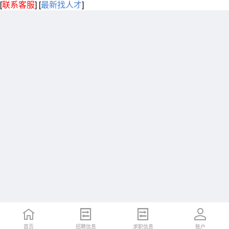
[
联系客服
]
[
最新找人才
]
首页
招聘信息
求职信息
账户