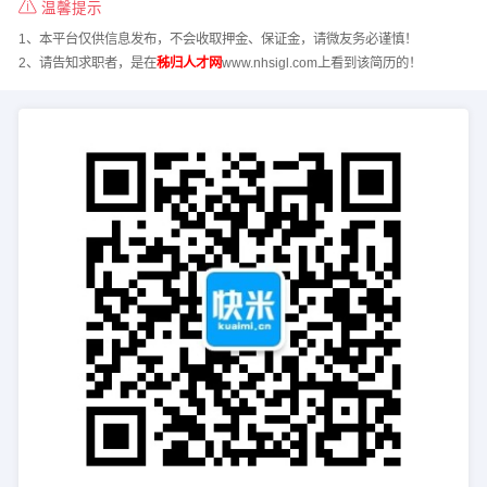
温馨提示
1、本平台仅供信息发布，不会收取押金、保证金，请微友务必谨慎！
2、请告知求职者，是在
秭归人才网
www.nhsigl.com上看到该简历的！