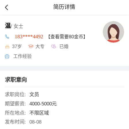
简历详情
温
/ 女士
183****4492
【查看需要80金币】
37岁
大专
已婚
工作经验
求职意向
求职岗位:
文员
期望薪资:
4000-5000元
所在地点:
不限区域
发布时间:
08-08