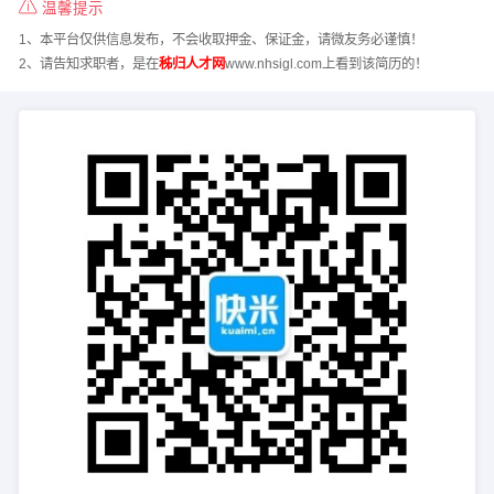
温馨提示
1、本平台仅供信息发布，不会收取押金、保证金，请微友务必谨慎！
2、请告知求职者，是在
秭归人才网
www.nhsigl.com上看到该简历的！