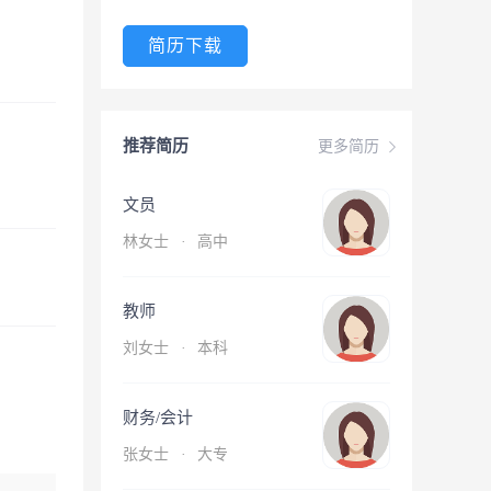
简历下载
推荐简历
更多简历
文员
林女士
·
高中
教师
刘女士
·
本科
财务/会计
张女士
·
大专