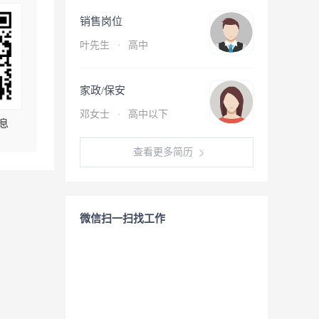
销售岗位
叶先生
·
高中
家政/保安
邓女士
·
高中以下
息
查看更多简历
微信扫一扫找工作