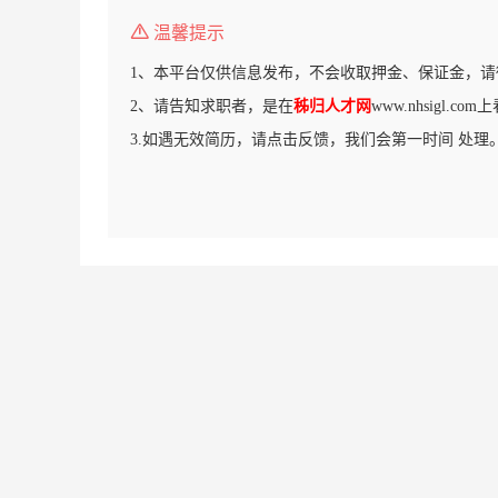
温馨提示
1、本平台仅供信息发布，不会收取押金、保证金，请
2、请告知求职者，是在
秭归人才网
www.nhsigl.c
3.如遇无效简历，请点击反馈，我们会第一时间 处理