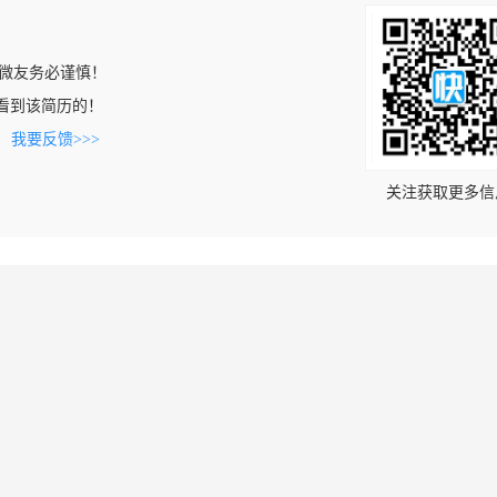
微友务必谨慎！
om上看到该简历的！
。
我要反馈>>>
关注获取更多信