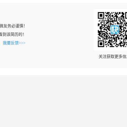
微友务必谨慎！
om上看到该简历的！
。
我要反馈>>>
关注获取更多信