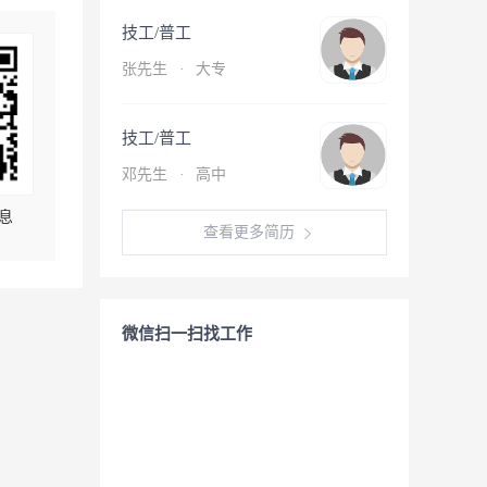
技工/普工
张先生
·
大专
技工/普工
邓先生
·
高中
息
查看更多简历
微信扫一扫找工作