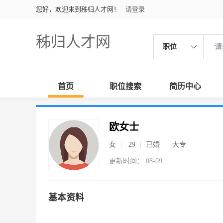
您好，欢迎来到秭归人才网！
请登录
秭归人才网
职位
首页
职位搜索
简历中心
欧女士
女
29
已婚
大专
更新时间： 08-09
基本资料