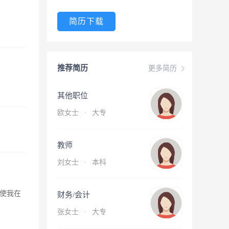
简历下载
推荐简历
更多简历
其他职位
欧女士
·
大专
教师
刘女士
·
本科
使我在
财务/会计
张女士
·
大专