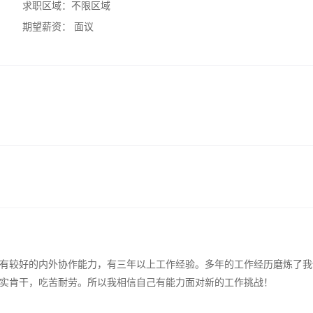
求职区域：
不限区域
期望薪资：
面议
有较好的内外协作能力，有三年以上工作经验。多年的工作经历磨炼了我
实肯干，吃苦耐劳。所以我相信自己有能力面对新的工作挑战！