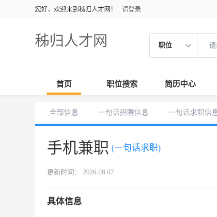
您好，欢迎来到秭归人才网！
请登录
秭归人才网
职位
首页
职位搜索
简历中心
全部信息
一句话招聘信息
一句话求职信
手机兼职
(一句话求职)
更新时间： 2026.08.07
具体信息