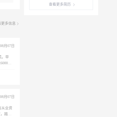
查看更多简历
看更多信息
08月07日
菜。早
000以
08月07日
有从业资
脏，踏