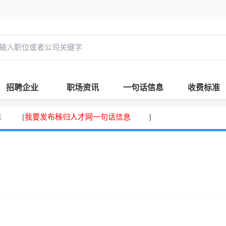
招聘企业
职场资讯
一句话信息
收费标准
息
我要发布秭归人才网一句话信息
[
]