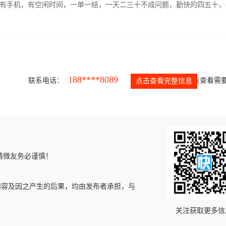
有手机，有空闲时间，一单一结，一天二三十不成问题，勤快的四五十，
188****8089
联系电话：
(查看需要
点击查看完整信息
请微友务必谨慎！
内容及因之产生的后果，均由发布者承担，与
关注获取更多信